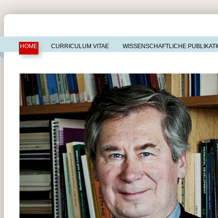
HOME
CURRICULUM VITAE
WISSENSCHAFTLICHE PUBLIKAT